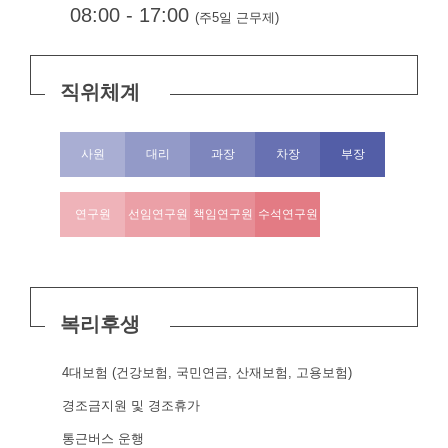
08:00 - 17:00
(주5일 근무제)
직위체계
사원
대리
과장
차장
부장
연구원
선임연구원
책임연구원
수석연구원
복리후생
4대보험 (건강보험, 국민연금, 산재보험, 고용보험)
경조금지원 및 경조휴가
통근버스 운행