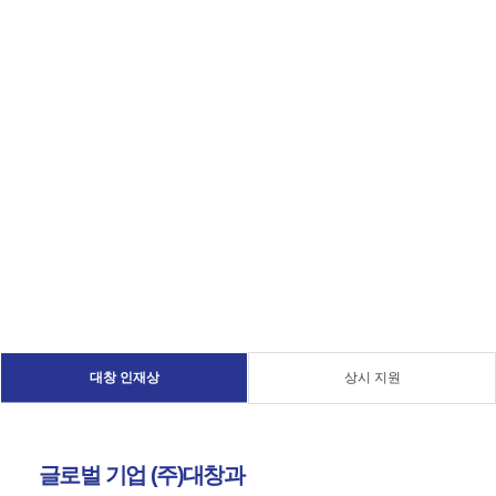
Home
인재채용
대창 인재상
상시 지원
글로벌 기업
(주)대창
과