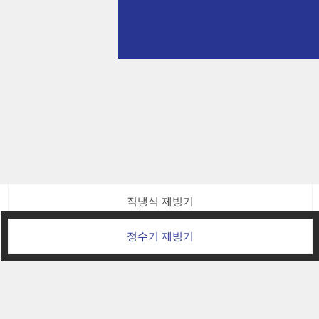
직냉식 제빙기
정수기 제빙기