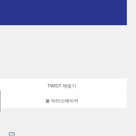
TWIST 제빙기
볼 아이스메이커