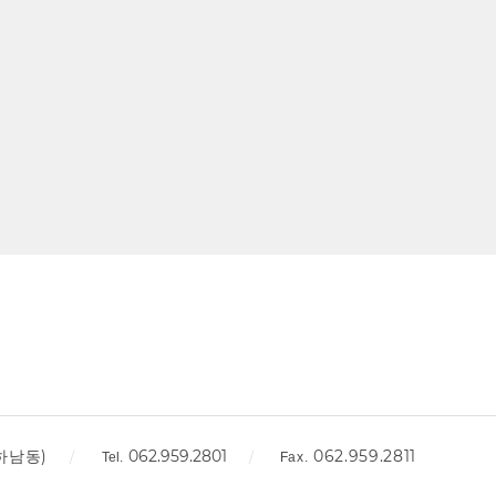
하남동)
062.959.2801
062.959.2811