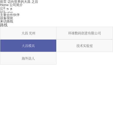
前页
迈向世界的大昌
之后
Home
公司简介
公司概要
认证现状
主要合作伙伴
设备现状
来访路线
路线
大昌 光州
环球数码创意有限公司
大昌模具
技术实验室
海外法人